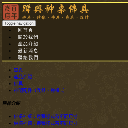
Toggle navigation
回首頁
關於我們
產品介紹
最新消息
聯絡我們
首頁
產品介紹
佛具
神明配件（兵器、神帽...）
產品介紹
佛桌神桌：每種樣式有不同尺寸
佛櫥神櫥：每種樣式有不同尺寸