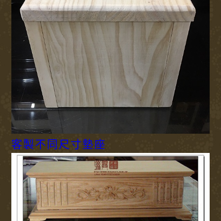
客製不同尺寸墊座