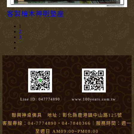
客製檜木神明墊座
1
2
3
Line ID: 047774890
www.100years.com.tw
聯興神桌佛具 地址：彰化縣鹿港鎮中山路125號
客服專線：04-7774890・04-7840366｜服務時間：週一
至週日 AM09:00~PM08:00