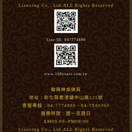
Lianxing Co., Ltd.ALL Rights Reserved
Line ID: 047774890
www.100years.com.tw
聯興神桌佛具
地址：彰化縣鹿港鎮中山路125號
客服專線：04-7774890・04-7840366
服務時間：週一至週日
AM09:00~PM08:00
Lianxing Co., Ltd.ALL Rights Reserved