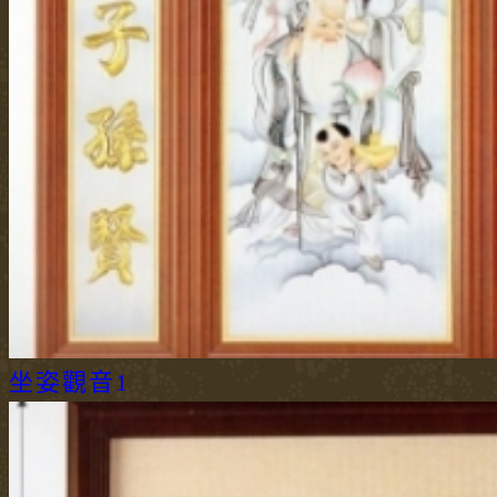
坐姿觀音1