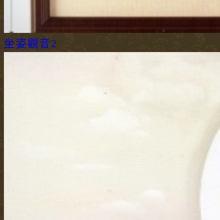
坐姿觀音2