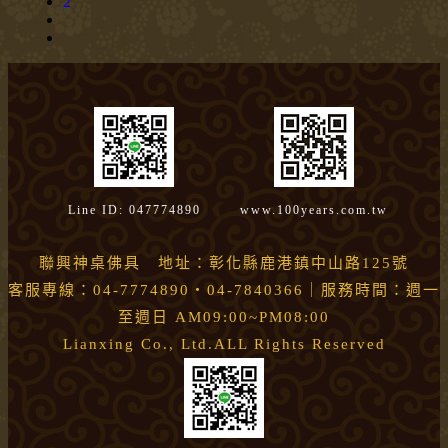
2
Line ID: 047774890
www.100years.com.tw
聯興神桌佛具 地址：彰化縣鹿港鎮中山路125號
客服專線：04-7774890・04-7840366｜服務時間：週一
至週日 AM09:00~PM08:00
Lianxing Co., Ltd.ALL Rights Reserved