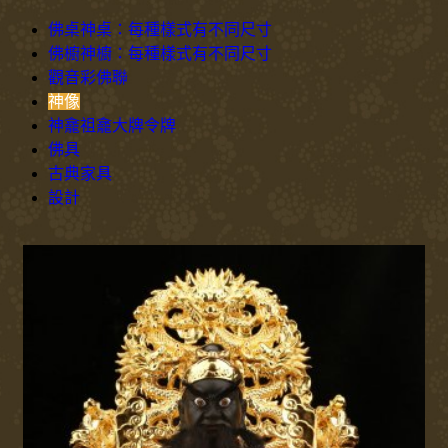
佛桌神桌：每種樣式有不同尺寸
佛櫥神櫥：每種樣式有不同尺寸
觀音彩佛聯
神像
神龕祖龕大牌令牌
佛具
古典家具
設計