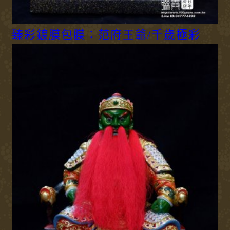
臻彩鍍膜包膜：范府王爺/千歲極彩