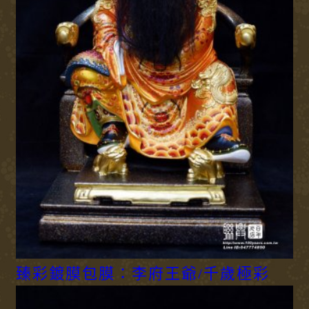
臻彩鍍膜包膜：李府王爺/千歲極彩