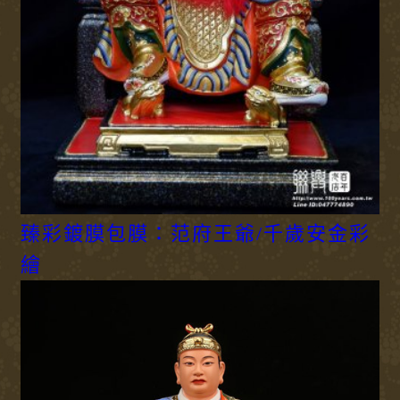
臻彩鍍膜包膜：范府王爺/千歲安金彩
繪