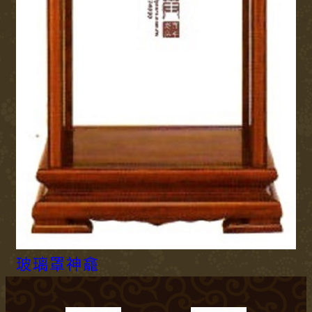
玻璃罩神龕