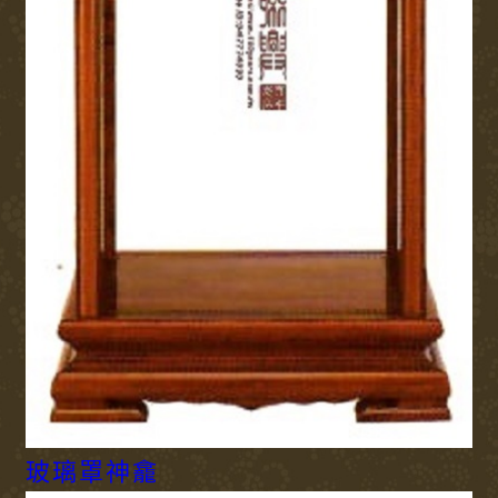
玻璃罩神龕