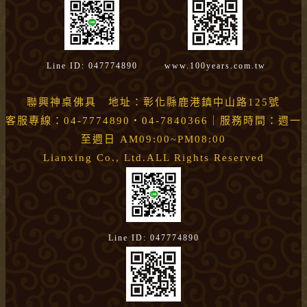
Line ID: 047774890
www.100years.com.tw
聯興神桌佛具 地址：彰化縣鹿港鎮中山路125號
客服專線：04-7774890・04-7840366｜服務時間：週一
至週日 AM09:00~PM08:00
Lianxing Co., Ltd.ALL Rights Reserved
Line ID: 047774890