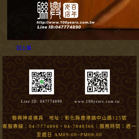
回上層
Line ID: 047774890
www.100years.com.tw
聯興神桌佛具 地址：彰化縣鹿港鎮中山路125號
客服專線：04-7774890・04-7840366｜服務時間：週一
至週日 AM09:00~PM08:00