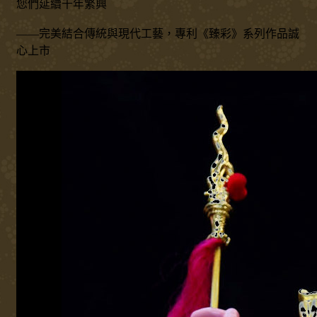
您們延續千年繁興
——完美結合傳統與現代工藝，專利《臻彩》系列作品誠
心上市